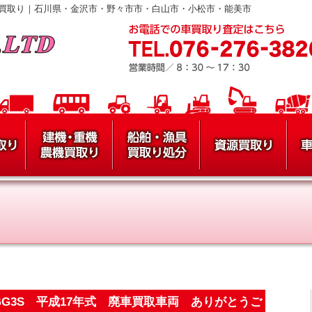
買取り｜石川県・金沢市・野々市市・白山市・小松市・能美市
GG3S 平成17年式 廃車買取車両 ありがとうご