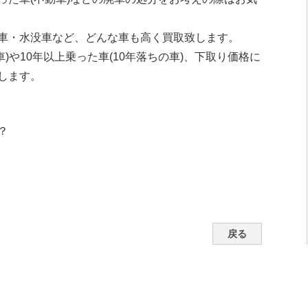
車・水没車など、どんな車も高く買取致します。
車)や10年以上乗った車(10年落ちの車)、下取り価格に
します。
？
戻る