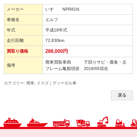
メーカー
いすゞ NPR81N
車種名
エルフ
年式
平成18年式
走行距離
72,830km
買取り価格
286,000円
廃車買取車両 下回りサビ・腐食・左
備考
フレーム亀裂現状 2018/05現在
カテゴリー:
廃車
,
イスズ｜ディーゼル車
戻る