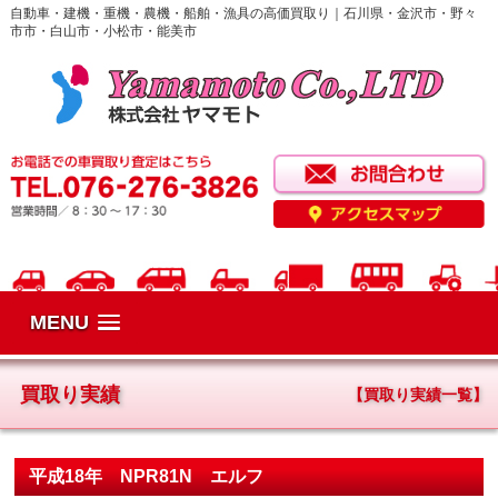
自動車・建機・重機・農機・船舶・漁具の高価買取り｜石川県・金沢市・野々
市市・白山市・小松市・能美市
MENU
買取り実績
【買取り実績一覧】
平成18年 NPR81N エルフ