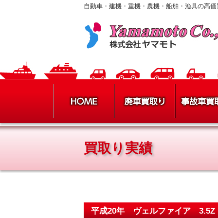
自動車・建機・重機・農機・船舶・漁具の高価
買取り実績
平成20年 ヴェルファイア 3.5