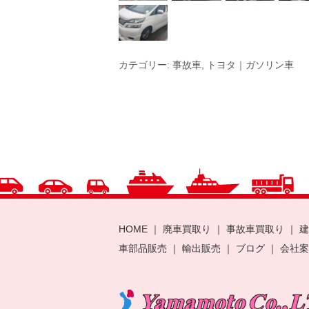
カテゴリー:
事故車
,
トヨタ｜ガソリン車
HOME
｜
廃車買取り
｜
事故車買取り
｜
建
車部品販売
｜
輸出販売
｜
ブログ
｜
会社