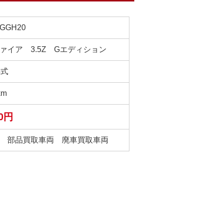
GGH20
ァイア 3.5Z Gエディション
年式
km
00円
 部品買取車両 廃車買取車両