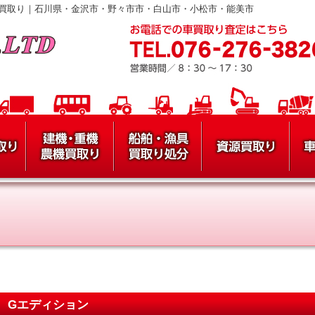
買取り｜石川県・金沢市・野々市市・白山市・小松市・能美市
Z Gエディション