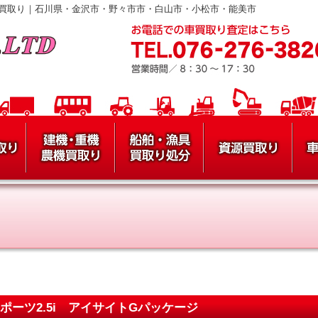
買取り｜石川県・金沢市・野々市市・白山市・小松市・能美市
スポーツ2.5i アイサイトGパッケージ