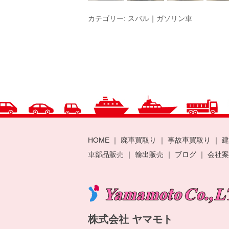
カテゴリー:
スバル｜ガソリン車
HOME
｜
廃車買取り
｜
事故車買取り
｜
建
車部品販売
｜
輸出販売
｜
ブログ
｜
会社
株式会社 ヤマモト