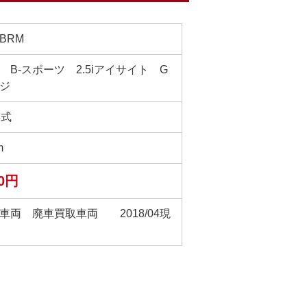
BRM
 B-スポーツ 2.5iアイサイト G
ジ
年式
m
00円
車両 廃車買取車両 2018/04現