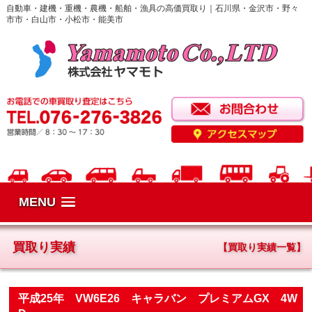
自動車・建機・重機・農機・船舶・漁具の高価買取り｜石川県・金沢市・野々
市市・白山市・小松市・能美市
MENU
買取り実績
【買取り実績一覧】
平成25年 VW6E26 キャラバン プレミアムGX 4W