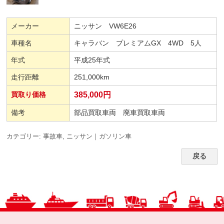
メーカー
ニッサン VW6E26
車種名
キャラバン プレミアムGX 4WD 5人
年式
平成25年式
走行距離
251,000km
買取り価格
385,000円
備考
部品買取車両 廃車買取車両
カテゴリー:
事故車
,
ニッサン｜ガソリン車
戻る