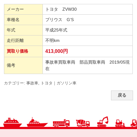
メーカー
トヨタ ZVW30
車種名
プリウス G‘S
年式
平成25年式
走行距離
不明km
買取り価格
413,000円
事故車買取車両 部品買取車両 2019/05現
備考
在
カテゴリー:
事故車
,
トヨタ｜ガソリン車
戻る