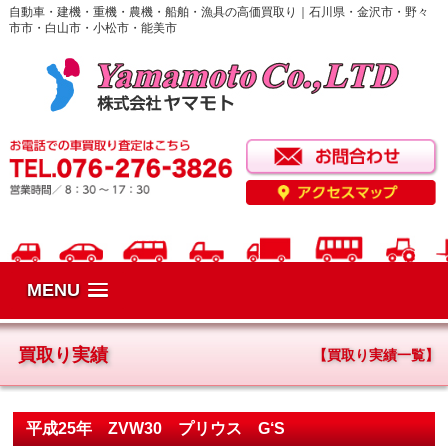
自動車・建機・重機・農機・船舶・漁具の高価買取り｜石川県・金沢市・野々
市市・白山市・小松市・能美市
MENU
買取り実績
【買取り実績一覧】
平成25年 ZVW30 プリウス G‘S