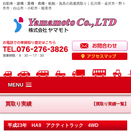
自動車・建機・重機・農機・船舶・漁具の高価買取り｜石川県・金沢市・野々
市市・白山市・小松市・能美市
MENU
買取り実績
【買取り実績一覧】
平成23年 HA9 アクティトラック 4WD