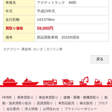
車種名
アクティトラック 4WD
年式
平成23年式
走行距離
143,078km
買取り価格
59,000円
備考
部品買取車両 2023/5現在
カテゴリー:
事故車
,
ホンダ｜ガソリン車
戻る
HOME
｜
廃車買取り
｜
事故車買取り
｜
建機・重機・農機買取り
｜
船
舶・漁具買取り処分
｜
資源買取り
｜
車部品販売
｜
輸出販売
｜
ブログ
｜
会社案内
｜
求人情報
｜
お問合わせ
｜
プライバシーポリシー