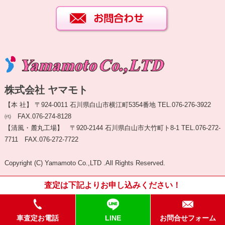
株式会社 ヤマモト
【本 社】 〒924-0011 石川県白山市横江町5354番地 TEL.076-276-3922
㈹ FAX.076-274-8128
【清風・麓丸工場】 〒920-2144 石川県白山市大竹町ト8-1 TEL.076-272-
7711 FAX.076-272-7722
Copyright (C) Yamamoto Co.,LTD .All Rights Reserved.
査定は下記よりお申し込みください！
車査定お電話
LINE
お問合せフォーム