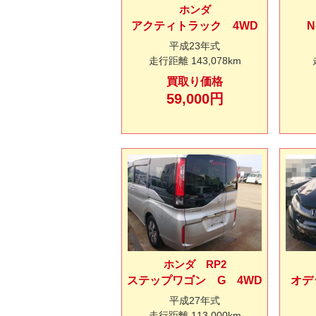
ホンダ
アクティトラック 4WD
N
平成23年式
走行距離
143,078km
買取り価格
59,000円
ホンダ RP2
ステップワゴン G 4WD
オデ
平成27年式
走行距離
113,000km