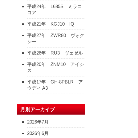
平成24年 L685S ミラコ
コア
平成21年 KGJ10 IQ
平成27年 ZWR80 ヴォク
シー
平成26年 RU3 ヴェゼル
平成20年 ZNM10 アイシ
ス
平成17年 GH-8PBLR ア
ウディ A3
月別アーカイブ
2026年7月
2026年6月