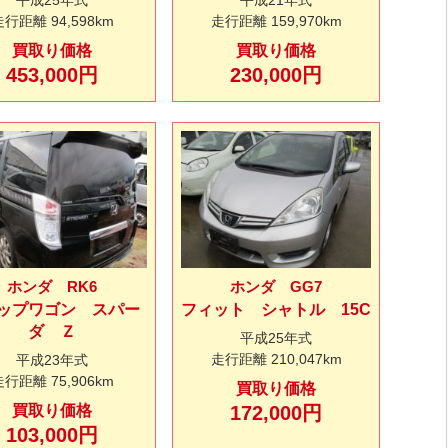
走行距離
94,598km
走行距離
159,970km
買取り価格
買取り価格
453,000円
230,000円
ホンダ RK6
ホンダ GG7
ップワゴン スパー
フィット シャトル 15C
ダ Ｚ
平成25年式
走行距離
210,047km
平成23年式
走行距離
75,906km
買取り価格
買取り価格
172,000円
103,000円