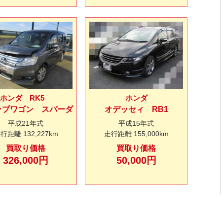
ホンダ RK5
ホンダ
ップワゴン スパーダ
オデッセィ RB1
平成21年式
平成15年式
走行距離
132,227km
走行距離
155,000km
買取り価格
買取り価格
326,000円
50,000円