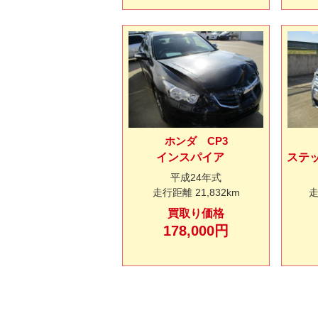
ホンダ CP3
インスパイア
ステ
平成24年式
走行距離
21,832km
買取り価格
178,000円