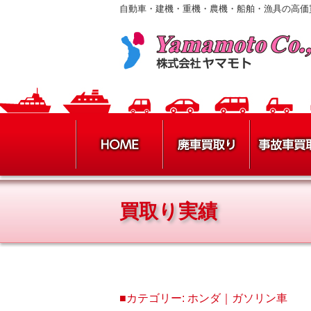
自動車・建機・重機・農機・船舶・漁具の高価
買取り実績
■カテゴリー:
ホンダ｜ガソリン車