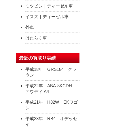
ミツビシ｜ディーゼル車
イスズ｜ディーゼル車
外車
はたらく車
最近の買取り実績
平成18年 GRS184 クラ
ウン
平成22年 ABA-8KCDH
アウディ A4
平成21年 H82W EKワゴ
ン
平成23年 RB4 オデッセ
イ