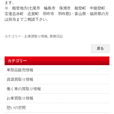
ます。
※ 能登地方(七尾市 輪島市 珠洲市 能登町 中能登町
宝達志水町 志賀町 羽咋市 羽咋郡)・富山県・福井県の方
は担当までご相談下さい。
カテゴリー：
お車買取り情報
,
業務日記
戻る
カテゴリー
車部品販売情報
資源買取り情報
働く車の買取り情報
お車買取り情報
憩いの空間