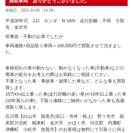
買取車両 ありがとうございました。
投稿日：2021-10-06（14:56）
平成30年式 JJ2 ホンダ N-VAN 走行距離：不明 引取
先：金沢市
前事故・不動のお車でしたが
車両価格+部品取り車両＝160,000円で買取させて頂きまし
た。
車検切れの車や動かない、動かなくなった車(不動車)などの
廃車の処分をお考えの際はお気軽にご相談ください。
不要となった車・事故車・故障した車など、どんな車も買取
致します。
10万km以上乗った車(走行距離の多い車)や10年以上乗った車
(10年落ちの車)、下取り価格にご納得いかなかった車も高価
買取り致します。
石川県【白山市 能美市(辰口・寺井・根上) 野々市市 能
美郡川北町 鶴来町 金沢市 かほく市 河北郡 内灘町
津幡町 小松市 加賀市】のお客様は無料にて引取りに伺え