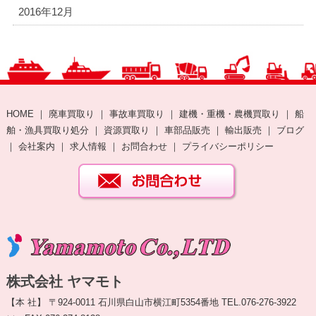
2016年12月
HOME
｜
廃車買取り
｜
事故車買取り
｜
建機・重機・農機買取り
｜
船
舶・漁具買取り処分
｜
資源買取り
｜
車部品販売
｜
輸出販売
｜
ブログ
｜
会社案内
｜
求人情報
｜
お問合わせ
｜
プライバシーポリシー
株式会社 ヤマモト
【本 社】 〒924-0011 石川県白山市横江町5354番地 TEL.076-276-3922