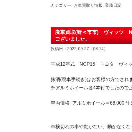
カテゴリー:
お車買取り情報
,
業務日記
廃車買取(野々市市) ヴィッツ N
ございました。
投稿日：2022-09-27（08:14）
平成12年式 NCP15 トヨタ ヴィッ
抹消(廃車手続き)はお客様の方でされま
チアルミホイール各4本付でしたので
車両価格+アルミホイール＝68,000
車検切れの車や動かない、動かなくな