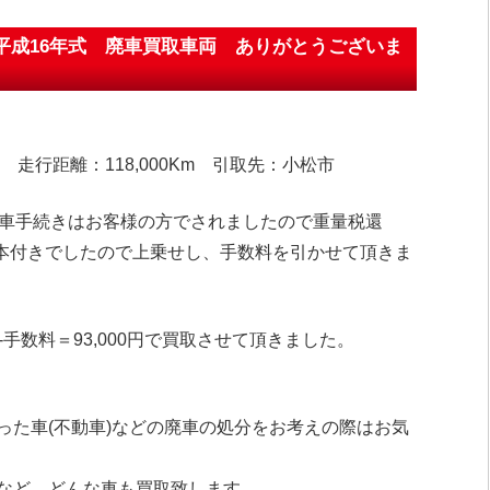
 平成16年式 廃車買取車両 ありがとうございま
4 走行距離：118,000Km 引取先：小松市
廃車手続きはお客様の方でされましたので重量税還
4本付きでしたので上乗せし、手数料を引かせて頂きま
手数料＝93,000円で買取させて頂きました。
った車(不動車)などの廃車の処分をお考えの際はお気
など、どんな車も買取致します。