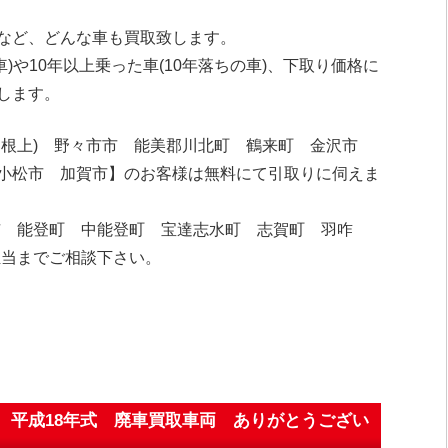
など、どんな車も買取致します。
車)や10年以上乗った車(10年落ちの車)、下取り価格に
します。
・根上) 野々市市 能美郡川北町 鶴来町 金沢市
小松市 加賀市】のお客様は無料にて引取りに伺えま
市 能登町 中能登町 宝達志水町 志賀町 羽咋
担当までご相談下さい。
2S 平成18年式 廃車買取車両 ありがとうござい