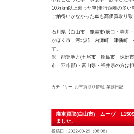
10万km以上乗った車(走行距離の多い
ご納得いかなかった車も高価買取り致
石川県【白山市 能美市(辰口・寺井
かほく市 河北郡 内灘町 津幡町 
す。
※ 能登地方(七尾市 輪島市 珠洲
市 羽咋郡)・富山県・福井県の方は
カテゴリー:
お車買取り情報
,
業務日記
廃車買取(白山市) ムーヴ L15
ました。
投稿日：2022-09-29（08:08）