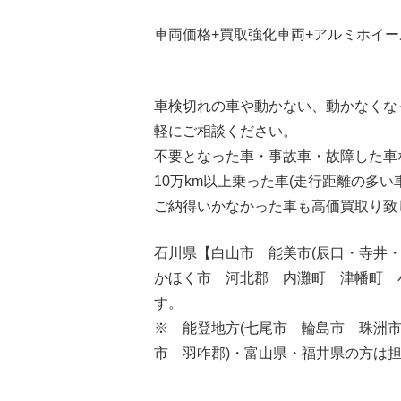
車両価格+買取強化車両+アルミホイール
車検切れの車や動かない、動かなくな
軽にご相談ください。
不要となった車・事故車・故障した車
10万km以上乗った車(走行距離の多い
ご納得いかなかった車も高価買取り致
石川県【白山市 能美市(辰口・寺井
かほく市 河北郡 内灘町 津幡町 
す。
※ 能登地方(七尾市 輪島市 珠洲
市 羽咋郡)・富山県・福井県の方は