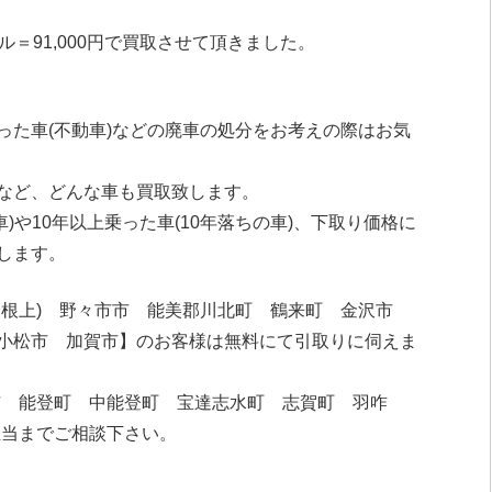
＝91,000円で買取させて頂きました。
った車(不動車)などの廃車の処分をお考えの際はお気
など、どんな車も買取致します。
車)や10年以上乗った車(10年落ちの車)、下取り価格に
します。
・根上) 野々市市 能美郡川北町 鶴来町 金沢市
小松市 加賀市】のお客様は無料にて引取りに伺えま
市 能登町 中能登町 宝達志水町 志賀町 羽咋
担当までご相談下さい。