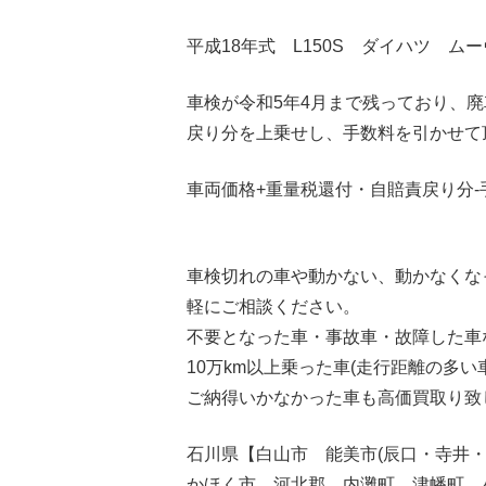
平成18年式 L150S ダイハツ ムー
車検が令和5年4月まで残っており、
戻り分を上乗せし、手数料を引かせて
車両価格+重量税還付・自賠責戻り分-手
車検切れの車や動かない、動かなくな
軽にご相談ください。
不要となった車・事故車・故障した車
10万km以上乗った車(走行距離の多い
ご納得いかなかった車も高価買取り致
石川県【白山市 能美市(辰口・寺井
かほく市 河北郡 内灘町 津幡町 