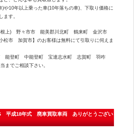
車)や10年以上乗った車(10年落ちの車)、下取り価格に
します。
・根上) 野々市市 能美郡川北町 鶴来町 金沢市
小松市 加賀市】のお客様は無料にて引取りに伺えま
市 能登町 中能登町 宝達志水町 志賀町 羽咋
担当までご相談下さい。
0S 平成18年式 廃車買取車両 ありがとうござい