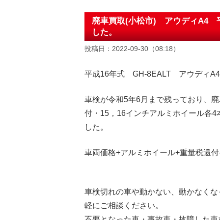
廃車買取(小松市) アウディA4
した。
投稿日：2022-09-30（08:18）
平成16年式 GH-8EALT アウディA
車検が令和5年6月まで残っており、
付・15，16インチアルミホイール各
した。
車両価格+アルミホイール+重量税還付-
車検切れの車や動かない、動かなくな
軽にご相談ください。
不要となった車・事故車・故障した車