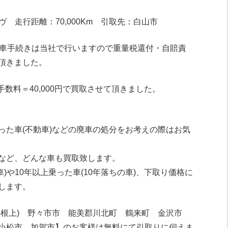
ヴ 走行距離：70,000Km 引取先：白山市
廃車手続きは当社で行いますので重量税還付・自賠責
頂きました。
数料＝40,000円で買取させて頂きました。
った車(不動車)などの廃車の処分をお考えの際はお気
など、どんな車も買取致します。
車)や10年以上乗った車(10年落ちの車)、下取り価格に
します。
・根上) 野々市市 能美郡川北町 鶴来町 金沢市
小松市 加賀市】のお客様は無料にて引取りに伺えま