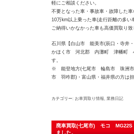
軽にご相談ください。
不要となった車・事故車・故障した車
10万km以上乗った車(走行距離の多い
ご納得いかなかった車も高価買取り致
石川県【白山市 能美市(辰口・寺井
かほく市 河北郡 内灘町 津幡町 
す。
※ 能登地方(七尾市 輪島市 珠洲
市 羽咋郡)・富山県・福井県の方は
カテゴリー:
お車買取り情報
,
業務日記
廃車買取(七尾市) モコ MG2
ました。