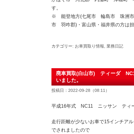
す。
※ 能登地方(七尾市 輪島市 珠洲
市 羽咋郡)・富山県・福井県の方は
カテゴリー:
お車買取り情報
,
業務日記
廃車買取(白山市) ティーダ N
いました。
投稿日：2022-09-28（08:11）
平成16年式 NC11 ニッサン ティ
走行距離が少ないお車で15インチアル
でされましたので