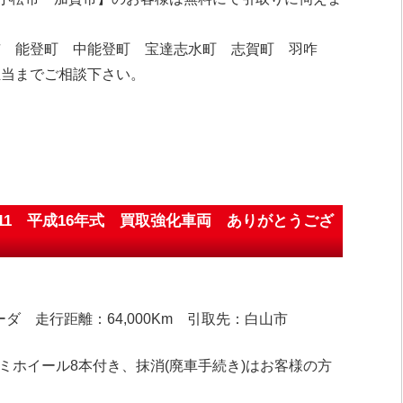
市 能登町 中能登町 宝達志水町 志賀町 羽咋
担当までご相談下さい。
C11 平成16年式 買取強化車両 ありがとうござ
ーダ 走行距離：64,000Km 引取先：白山市
ミホイール8本付き、抹消(廃車手続き)はお客様の方