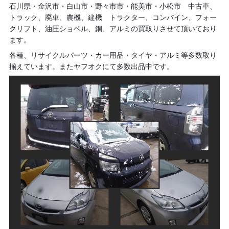
石川県・金沢市・白山市・野々市市・能美市・小松市 中古車、
トラック、廃車、農機、建機 トラクター、コンバイン、フォー
クリフト、油圧ショベル、銅、アルミの買取りさせて頂いており
ます。
各種、リサイクルパーツ・カー用品・タイヤ・アルミ等多数取り
揃えています。またヤフオクにて多数出品中です。