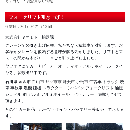
カテゴリー:
資源買取り情報
フォークリフト引き上げ！
投稿日：2017-02-21（10:58）
株式会社ヤマモト 輸送課
クレーンでの引き上げ依頼、私たちなら積載車で対応します。お
客様がクレーンを依頼する意味が解る気がしました。リフトとマ
ストの間から木が！！！木ごと引き上げしました。
ヤフオクにてカーナビ・カーオーディオ・アルミホイール・タイ
ヤ等、多数出品中です。
石川県 金沢市 白山市 野々市市 能美市 小松市 中古車 トラック 廃
車 事故車 農機 建機 トラクター コンバイン フォークリフト 油圧
ショベル 銅 アルミ アルミホイール バッテリー 買取りさせて
頂きます。
その他 カー用品・パーツ・タイヤ・バッテリー等販売しておりま
す。