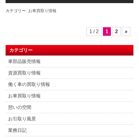
カテゴリー:
お車買取り情報
投
1 / 2
1
2
»
稿
ナ
ビ
カテゴリー
ゲ
車部品販売情報
ー
シ
資源買取り情報
ョ
働く車の買取り情報
ン
お車買取り情報
憩いの空間
お引取り風景
業務日記