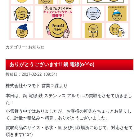
カテゴリー:
お知らせ
ありがとうございます‼︎ 銅 電線(o^^o)
投稿日：2017-02-22（09:34）
株式会社ヤマモト 営業２課より
本日は、銅 電線 鉄 ステンレス アルミ…の
買取をさせて頂きまし
た！
小雪舞う中ではありましたが、お客様の軒先をちょっとお借りし
て…計量〜積込み〜精算…ありがとうございました。
買取商品のサイズ・形状・量 及び引取場所に応じて、対応させて
頂きます(^o^)