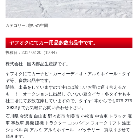
カテゴリー:
憩いの空間
ヤフオクにてカー用品多数出品中です。
投稿日：2017-02-20（19:44）
株式会社 国内部品生産課です
。
ヤフオクにてカーナビ・カーオーディオ・アルミホイール・タイ
ヤ等、多数出品中です。
随時、出品をしていますので中には珍しいお宝に巡り合えるか
も！！ オークションに出品していない夏タイヤ・冬タイヤも本
社工場にて多数在庫していますので、タイヤ1本からでも076-276
-3922までお気軽にお問い合わせ下さい。
石川県 金沢市 白山市 野々市市 能美市 小松市 中古車 トラック 廃
車 事故車 農機 建機 トラクター コンバイン フォークリフト 油圧
ショベル 銅 アルミ アルミホイール バッテリー 買取りさせて
頂きます。