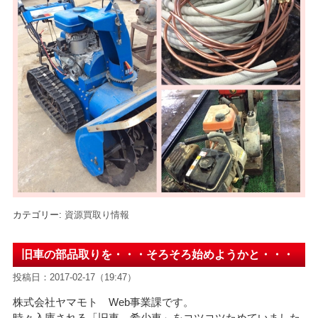
カテゴリー:
資源買取り情報
旧車の部品取りを・・・そろそろ始めようかと・・・
投稿日：2017-02-17（19:47）
株式会社ヤマモト Web事業課です。
時々入庫される「旧車 希少車」をコツコツためていました