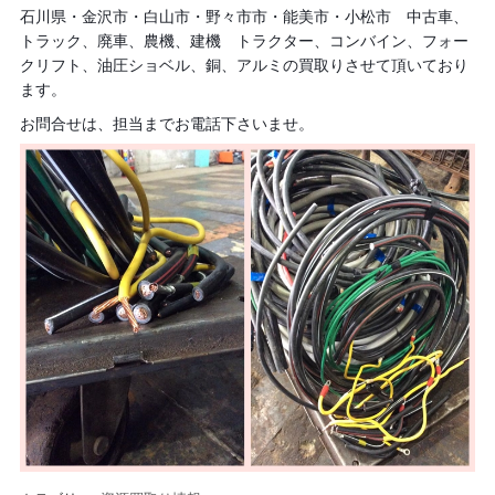
石川県・金沢市・白山市・野々市市・能美市・小松市 中古車、
トラック、廃車、農機、建機 トラクター、コンバイン、フォー
クリフト、油圧ショベル、銅、アルミの買取りさせて頂いており
ます。
お問合せは、担当までお電話下さいませ。