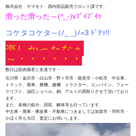
株式会社 ヤマモト 国内部品販売
フロント課です。
滑った滑った～(^_-)vﾌﾞｲﾌﾞｲｯ
コケタコケタ～(ﾉ_ _)ﾉ=3 ﾄﾞﾃｯ!!
楽しかったなぁ
～・・・・・・
数日は筋肉痛君と友達です・・
石川県・金沢市・白山市・野々市市・能美市・小松市 中古車、
トラック、廃車、農機、建機 トラクター、コンバイン、フォー
クリフト、油圧ショベル、銅、アルミの買取りさせて頂いており
ます。
また、各種の処分、回収、解体等も行っています。
中古車・廃車・事故車・不動車につきましては加賀市・羽咋市・
かほく市も当日、査定にお伺いします。