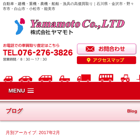
自動車・建機・重機・農機・船舶・漁具の高価買取り｜石川県・金沢市・野々
市市・白山市・小松市・能美市
MENU
ブログ
Blog
月別アーカイブ:
2017年2月