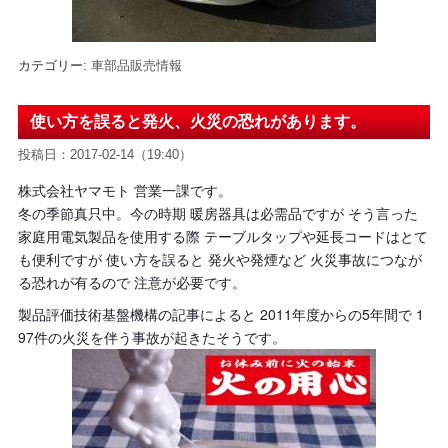
カテゴリー:
車部品販売情報
使い方を誤ると発火、火災の恐れがあります。
投稿日：2017-02-14（19:40）
株式会社ヤマモト 営業一課です。
冬の季節真只中。今の時期 暖房器具は必需品ですが そう言った
家庭用電気製品を使用する際 テーブルタップや延長コードはとて
も便利ですが 使い方を誤ると 発火や発煙など 火災事故につなが
る恐れが有るので 注意が必要です。
製品評価技術基盤機構の記事によると 2011年度からの5年間で 1
97件の火災を伴う事故が起きたそうです。