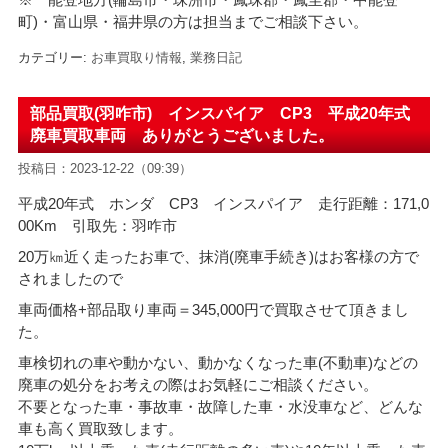
町)・富山県・福井県の方は担当までご相談下さい。
カテゴリー:
お車買取り情報
,
業務日記
部品買取(羽咋市) インスパイア CP3 平成20年式
廃車買取車両 ありがとうございました。
投稿日：2023-12-22（09:39）
平成20年式 ホンダ CP3 インスパイア 走行距離：171,0
00Km 引取先：羽咋市
20万㎞近く走ったお車で、抹消(廃車手続き)はお客様の方で
されましたので
車両価格+部品取り車両＝345
,000円で買取させて頂きまし
た。
車検切れの車や動かない、動かなくなった車(不動車)などの
廃車の処分をお考えの際はお気軽にご相談ください。
不要となった車・事故車・故障した車・水没車など、どんな
車も高く買取致します。