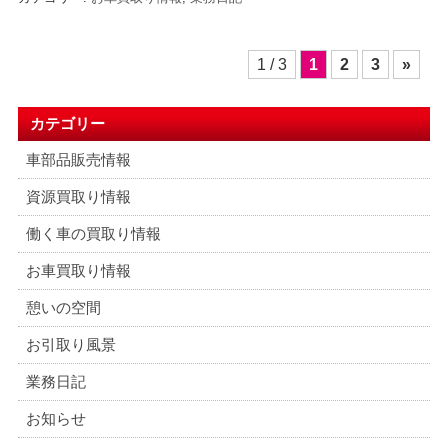
投
1 / 3
1
2
3
»
稿
ナ
ビ
カテゴリー
ゲ
車部品販売情報
ー
シ
資源買取り情報
ョ
働く車の買取り情報
ン
お車買取り情報
憩いの空間
お引取り風景
業務日記
お知らせ