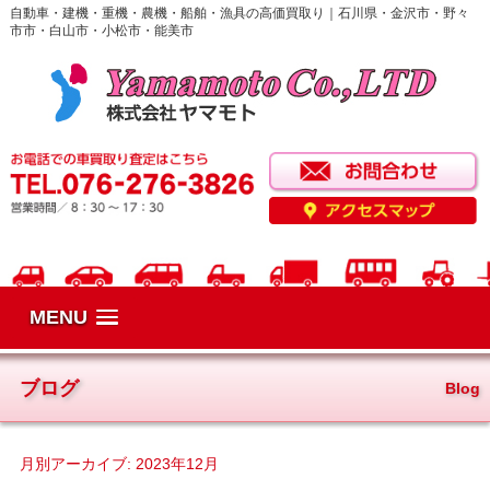
自動車・建機・重機・農機・船舶・漁具の高価買取り｜石川県・金沢市・野々
市市・白山市・小松市・能美市
MENU
ブログ
Blog
月別アーカイブ:
2023年12月