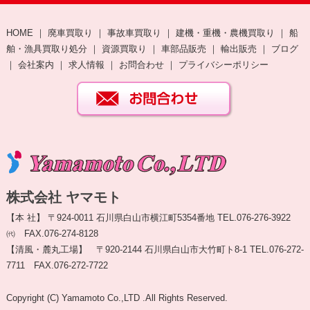
HOME
｜
廃車買取り
｜
事故車買取り
｜
建機・重機・農機買取り
｜
船
舶・漁具買取り処分
｜
資源買取り
｜
車部品販売
｜
輸出販売
｜
ブログ
｜
会社案内
｜
求人情報
｜
お問合わせ
｜
プライバシーポリシー
株式会社 ヤマモト
【本 社】 〒924-0011 石川県白山市横江町5354番地 TEL.076-276-3922
㈹ FAX.076-274-8128
【清風・麓丸工場】 〒920-2144 石川県白山市大竹町ト8-1 TEL.076-272-
7711 FAX.076-272-7722
Copyright (C) Yamamoto Co.,LTD .All Rights Reserved.