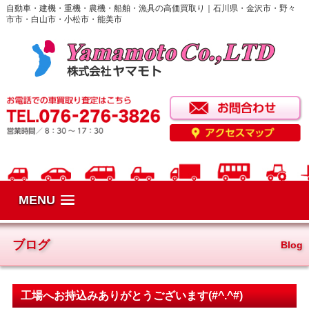
自動車・建機・重機・農機・船舶・漁具の高価買取り｜石川県・金沢市・野々
市市・白山市・小松市・能美市
MENU
ブログ
Blog
工場へお持込みありがとうございます(#^.^#)