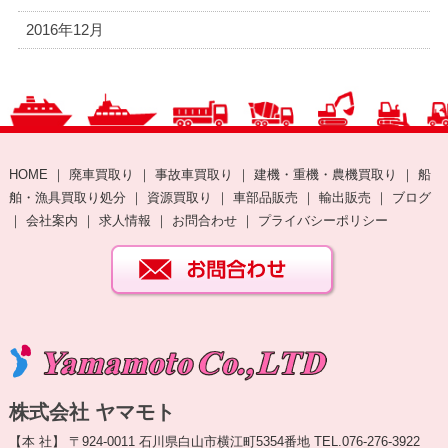
2016年12月
HOME
｜
廃車買取り
｜
事故車買取り
｜
建機・重機・農機買取り
｜
船
舶・漁具買取り処分
｜
資源買取り
｜
車部品販売
｜
輸出販売
｜
ブログ
｜
会社案内
｜
求人情報
｜
お問合わせ
｜
プライバシーポリシー
株式会社 ヤマモト
【本 社】 〒924-0011 石川県白山市横江町5354番地 TEL.076-276-3922