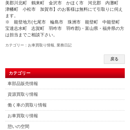
美郡川北町 鶴来町 金沢市 かほく市 河北郡 内灘町
津幡町 小松市 加賀市】のお客様は無料にて引取りに伺え
ます。
※ 能登地方(七尾市 輪島市 珠洲市 能登町 中能登町
宝達志水町 志賀町 羽咋市 羽咋郡)・富山県・福井県の方
は担当までご相談下さい。
カテゴリー：
お車買取り情報
,
業務日記
戻る
カテゴリー
車部品販売情報
資源買取り情報
働く車の買取り情報
お車買取り情報
憩いの空間