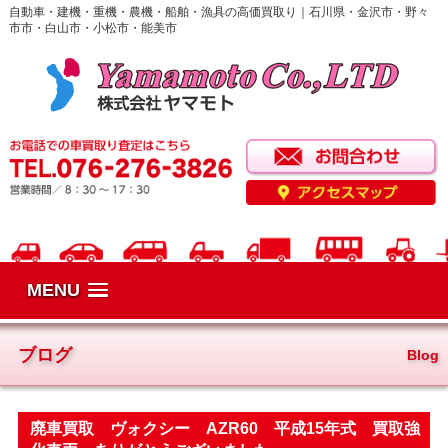
自動車・建機・重機・農機・船舶・漁具の高価買取り｜石川県・金沢市・野々
市市・白山市・小松市・能美市
MENU
ブログ
Blog
廃車買取 ヴォクシー AZR60 平成15年式 買取強