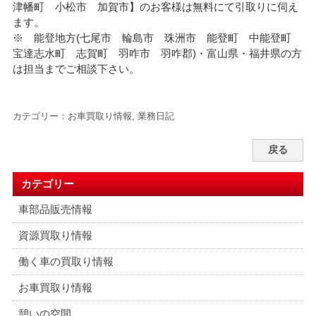
津幡町 小松市 加賀市】のお客様は無料にて引取りに伺え
ます。
※ 能登地方(七尾市 輪島市 珠洲市 能登町 中能登町
宝達志水町 志賀町 羽咋市 羽咋郡)・富山県・福井県の方
は担当までご相談下さい。
カテゴリー：
お車買取り情報
,
業務日記
戻る
カテゴリー
車部品販売情報
資源買取り情報
働く車の買取り情報
お車買取り情報
憩いの空間