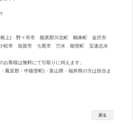
？
・根上) 野々市市 能美郡川北町 鶴来町 金沢市
小松市 加賀市 七尾市 穴水 能登町 宝達志水
のお客様は無料にて引取りに伺えます。
郡・鳳至郡・中能登町)・富山県・福井県の方は担当ま
戻る