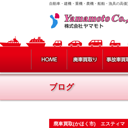
自動車・建機・重機・農機・船舶・漁具の高価
ブログ
廃車買取(かほく市) エスティマ 