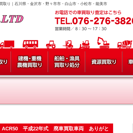
買取り｜石川県・金沢市・野々市市・白山市・小松市・能美市
ACR50 平成22年式 廃車買取車両 ありがと