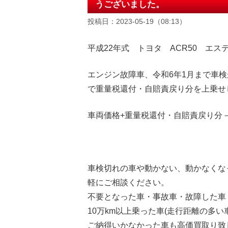
うございました。
投稿日：2023-05-19（08:13）
平成22年式 トヨタ ACR50 エステ
エンジン故障車、令和6年1月まで車検
で重量税還付・自賠責戻り分を上乗せ
車両価格+重量税還付・自賠責戻り分－
車検切れの車や動かない、動かなくな
軽にご相談ください。
不要となった車・事故車・故障した車
10万km以上乗った車(走行距離の多い
ご納得いかなかった車も高価買取り致