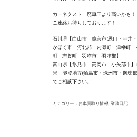
カーネクスト 廃車王より高いかも！
ご連絡お待ちしております！
石川県【白山市 能美市(辰口・寺井
かほく市 河北郡 内灘町 津幡町 
町 志賀町 羽咋市 羽咋郡】
富山県【氷見市 高岡市 小矢部市】
※ 能登地方(輪島市・珠洲市・鳳珠
でご相談下さい。
カテゴリー：
お車買取り情報
,
業務日記