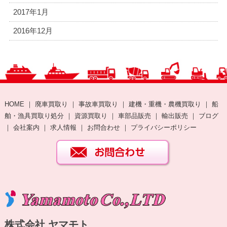
2017年1月
2016年12月
HOME
｜
廃車買取り
｜
事故車買取り
｜
建機・重機・農機買取り
｜
船
舶・漁具買取り処分
｜
資源買取り
｜
車部品販売
｜
輸出販売
｜
ブログ
｜
会社案内
｜
求人情報
｜
お問合わせ
｜
プライバシーポリシー
株式会社 ヤマモト