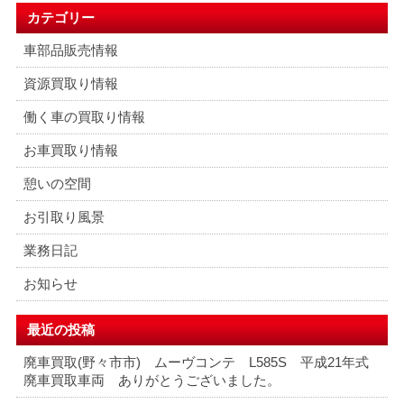
カテゴリー
車部品販売情報
資源買取り情報
働く車の買取り情報
お車買取り情報
憩いの空間
お引取り風景
業務日記
お知らせ
最近の投稿
廃車買取(野々市市) ムーヴコンテ L585S 平成21年式
廃車買取車両 ありがとうございました。