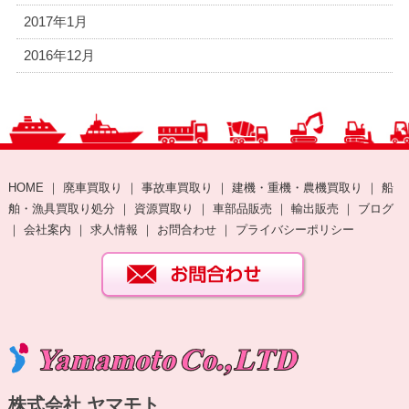
2017年1月
2016年12月
HOME
｜
廃車買取り
｜
事故車買取り
｜
建機・重機・農機買取り
｜
船
舶・漁具買取り処分
｜
資源買取り
｜
車部品販売
｜
輸出販売
｜
ブログ
｜
会社案内
｜
求人情報
｜
お問合わせ
｜
プライバシーポリシー
株式会社 ヤマモト