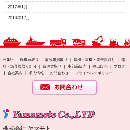
2017年1月
2016年12月
HOME
｜
廃車買取り
｜
事故車買取り
｜
建機・重機・農機買取り
｜
船
舶・漁具買取り処分
｜
資源買取り
｜
車部品販売
｜
輸出販売
｜
ブログ
｜
会社案内
｜
求人情報
｜
お問合わせ
｜
プライバシーポリシー
株式会社 ヤマモト