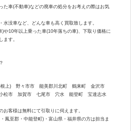
った車(不動車)などの廃車の処分をお考えの際はお気
・水没車など、どんな車も高く買取致します。
車)や10年以上乗った車(10年落ちの車)、下取り価格に
します。
？
・根上) 野々市市 能美郡川北町 鶴来町 金沢市
小松市 加賀市 七尾市 穴水 能登町 宝達志水
のお客様は無料にて引取りに伺えます。
・鳳至郡・中能登町)・富山県・福井県の方は担当ま