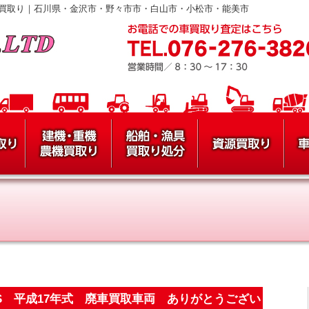
買取り｜石川県・金沢市・野々市市・白山市・小松市・能美市
0S 平成17年式 廃車買取車両 ありがとうござい