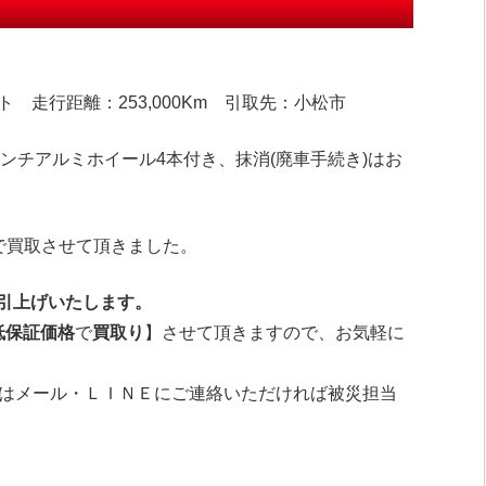
ト 走行距離：253,000Km 引取先：小松市
インチアルミホイール4本付き、抹消(廃車手続き)はお
円で買取させて頂きました。
引上げいたします。
低保証価格
で
買取り
】させて頂きますので、お気軽に
はメール・ＬＩＮＥにご連絡いただければ被災担当