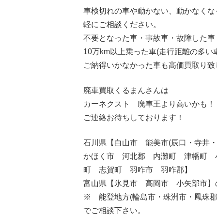
車検切れの車や動かない、動かなくな
軽にご相談ください。
不要となった車・事故車・故障した車
10万km以上乗った車(走行距離の多い
ご納得いかなかった車も高価買取り致
廃車買取くるまんさんは
カーネクスト 廃車王より高いかも！
ご連絡お待ちしております！
石川県【白山市 能美市(辰口・寺井
かほく市 河北郡 内灘町 津幡町 
町 志賀町 羽咋市 羽咋郡】
富山県【氷見市 高岡市 小矢部市】
※ 能登地方(輪島市・珠洲市・
鳳珠郡
でご相談下さい。