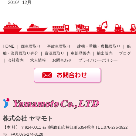
2016年12月
HOME
｜
廃車買取り
｜
事故車買取り
｜
建機・重機・農機買取り
｜
船
舶・漁具買取り処分
｜
資源買取り
｜
車部品販売
｜
輸出販売
｜
ブログ
｜
会社案内
｜
求人情報
｜
お問合わせ
｜
プライバシーポリシー
株式会社 ヤマモト
【本 社】 〒924-0011 石川県白山市横江町5354番地 TEL.076-276-3922
㈹ FAX.076-274-8128