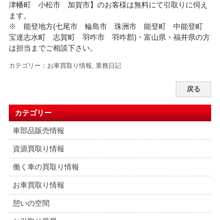
津幡町 小松市 加賀市】のお客様は無料にて引取りに伺え
ます。
※ 能登地方(七尾市 輪島市 珠洲市 能登町 中能登町
宝達志水町 志賀町 羽咋市 羽咋郡)・富山県・福井県の方
は担当までご相談下さい。
カテゴリー：
お車買取り情報
,
業務日記
戻る
カテゴリー
車部品販売情報
資源買取り情報
働く車の買取り情報
お車買取り情報
憩いの空間