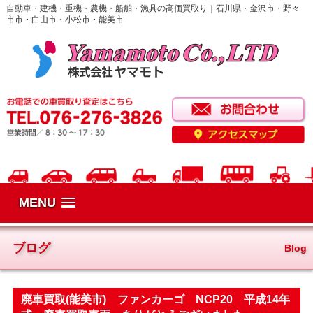
自動車・建機・重機・農機・船舶・漁具の高価買取り｜石川県・金沢市・野々
市市・白山市・小松市・能美市
MENU
ブログ
Blog
廃車買取(能美市) ファンカーゴ NCP20 平成14年