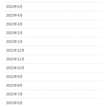
2022年5月
2022年4月
2022年3月
2022年2月
2022年1月
2021年12月
2021年11月
2021年10月
2021年9月
2021年8月
2021年7月
2021年5月