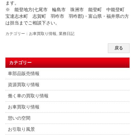
ます。
※ 能登地方(七尾市 輪島市 珠洲市 能登町 中能登町
宝達志水町 志賀町 羽咋市 羽咋郡)・富山県・福井県の方
は担当までご相談下さい。
カテゴリー：
お車買取り情報
,
業務日記
戻る
カテゴリー
車部品販売情報
資源買取り情報
働く車の買取り情報
お車買取り情報
憩いの空間
お引取り風景