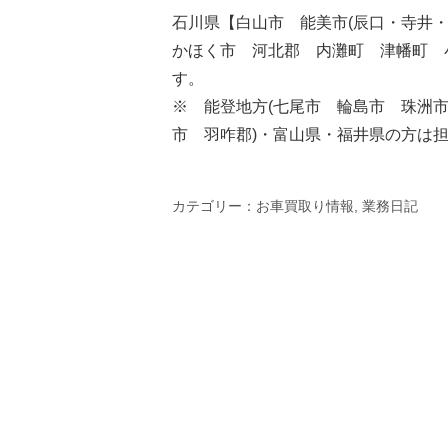
石川県【白山市 能美市(辰口・寺井
かほく市 河北郡 内灘町 津幡町 
す。
※ 能登地方(七尾市 輪島市 珠洲
市 羽咋郡)・富山県・福井県の方は
カテゴリー：
お車買取り情報
,
業務日記