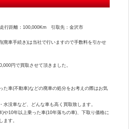
行距離：100,000Km 引取先：金沢市
消(廃車手続き)は当社で行いますので手数料を引かせ
,000円で買取させて頂きました。
った車(不動車)などの廃車の処分をお考えの際はお気
・水没車など、どんな車も高く買取致します。
車)や10年以上乗った車(10年落ちの車)、下取り価格に
します。