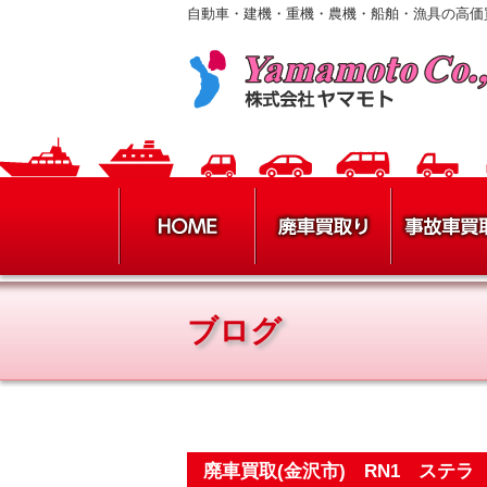
自動車・建機・重機・農機・船舶・漁具の高価
ブログ
廃車買取(金沢市) RN1 ステ