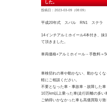
した。
投稿日：2023-03-09（08:09）
平成20年式 スバル RN1 ステラ 走
14インチアルミホイール4本付き、抹
て頂きました。
車両価格+アルミホイール－手数料＝50
車検切れの車や動かない、動かなくな
軽にご相談ください。
不要となった車・事故車・故障した車
10万km以上乗った車(走行距離の多い
ご納得いかなかった車も高価買取り致