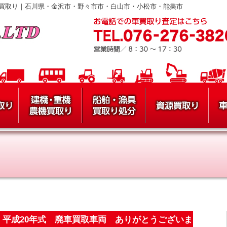
買取り｜石川県・金沢市・野々市市・白山市・小松市・能美市
ラ 平成20年式 廃車買取車両 ありがとうございま