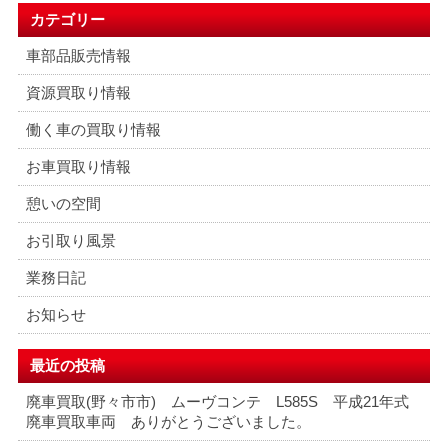
カテゴリー
車部品販売情報
資源買取り情報
働く車の買取り情報
お車買取り情報
憩いの空間
お引取り風景
業務日記
お知らせ
最近の投稿
廃車買取(野々市市) ムーヴコンテ L585S 平成21年式
廃車買取車両 ありがとうございました。