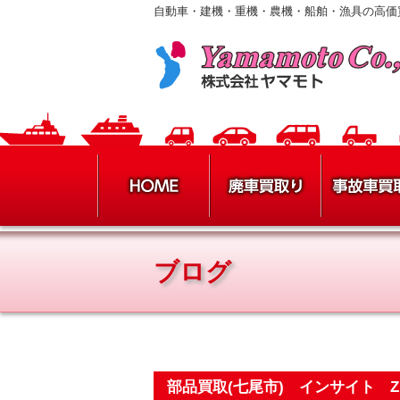
自動車・建機・重機・農機・船舶・漁具の高価
ブログ
部品買取(七尾市) インサイト 