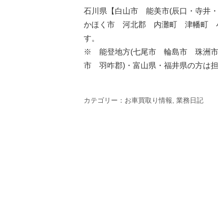
石川県【白山市 能美市(辰口・寺井
かほく市 河北郡 内灘町 津幡町 
す。
※ 能登地方(七尾市 輪島市 珠洲
市 羽咋郡)・富山県・福井県の方は
カテゴリー：
お車買取り情報
,
業務日記