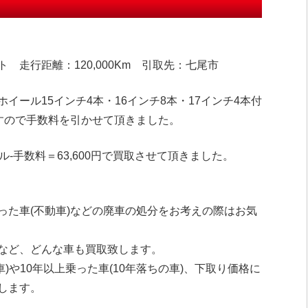
ト 走行距離：120,000Km 引取先：七尾市
イール15インチ4本・16インチ8本・17インチ4本付
ますので手数料を引かせて頂きました。
-手数料＝63,600円で買取させて頂きました。
った車(不動車)などの廃車の処分をお考えの際はお気
など、どんな車も買取致します。
車)や10年以上乗った車(10年落ちの車)、下取り価格に
します。