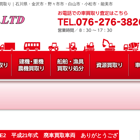
買取り｜石川県・金沢市・野々市市・白山市・小松市・能美市
ZE2 平成21年式 廃車買取車両 ありがとうござ