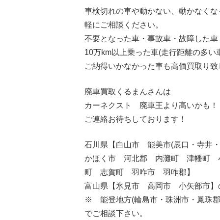
車検切れの車や動かない、動かなくな
軽にご相談ください。
不要となった車・事故車・故障した車
10万km以上乗った車(走行距離の多い
ご納得いかなかった車も高価買取り致
廃車買取くるまんさんは
カーネクスト 廃車王より高いかも！
ご連絡お待ちしております！
石川県【白山市 能美市(辰口・寺井
かほく市 河北郡 内灘町 津幡町 
町 志賀町 羽咋市 羽咋郡】
富山県【氷見市 高岡市 小矢部市】
※ 能登地方(輪島市・珠洲市・
鳳珠郡
でご相談下さい。