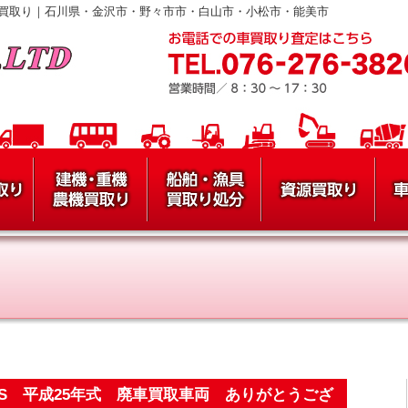
買取り｜石川県・金沢市・野々市市・白山市・小松市・能美市
FS 平成25年式 廃車買取車両 ありがとうござ