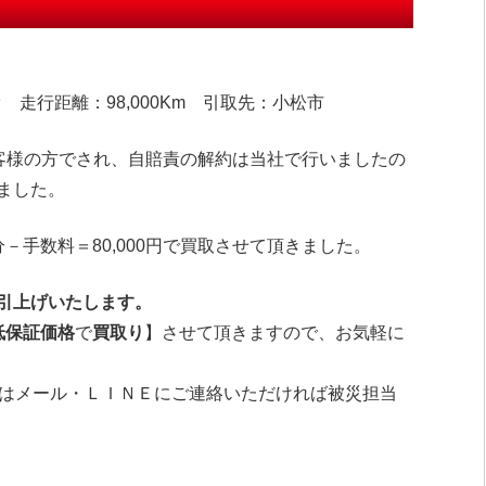
 走行距離：98,000Km 引取先：小松市
お客様の方でされ、自賠責の解約は当社で行いましたの
ました。
分－手数料
＝80
,000円で買取させて頂きました。
引上げいたします。
低保証価格
で
買取り
】させて頂きますので、お気軽に
はメール・ＬＩＮＥにご連絡いただければ被災担当