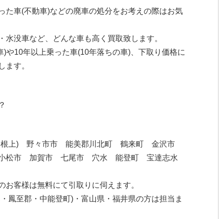
った車(不動車)などの廃車の処分をお考えの際はお気
・水没車など、どんな車も高く買取致します。
車)や10年以上乗った車(10年落ちの車)、下取り価格に
します。
？
・根上) 野々市市 能美郡川北町 鶴来町 金沢市
小松市 加賀市 七尾市 穴水 能登町 宝達志水
のお客様は無料にて引取りに伺えます。
・鳳至郡・中能登町)・富山県・福井県の方は担当ま