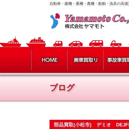
自動車・建機・重機・農機・船舶・漁具の高価
ブログ
部品買取(小松市) デミオ DEJ