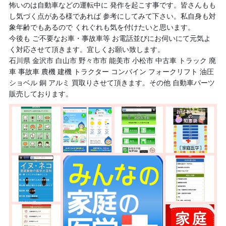
怖いのは自
動車などの運転中に 発作を起こす事です。皆さんもも
し気づく点がある様であれば 参考にしてみて下さい。私自身も対
象年齢でもあるので くれぐれも気を付けたいと思います。
今後も ご不要なお車・事故車等 お電話並びにお伺いにて元気よ
く対応させて頂きます。宜しくお願い致します。
石川県 金沢市 白山市 野々市市 能美市 小松市 中古車 トラック 廃
車 事故車 農機 建機 トラクター コンバイン フォークリフト 油圧
ショベル 銅 アルミ 買取りさせて頂きます。その他 自動車パーツ
販売しております。