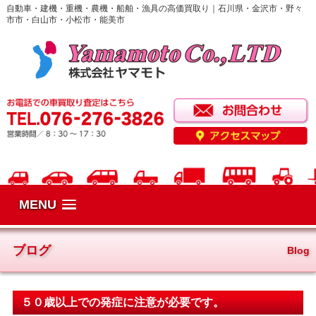
自動車・建機・重機・農機・船舶・漁具の高価買取り｜石川県・金沢市・野々
市市・白山市・小松市・能美市
MENU
ブログ
Blog
５０歳以上での発症に注意が必要です。