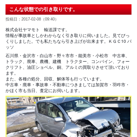
こんな状態での引き取りです。
投稿日：2017-02-08（09:40）
株式会社ヤマモト 輸送課です。
情報が事故車としかわからなく引き取りに伺いました。見てびっ
くりしました。でも私たちなら引き上げが出来ます。ＫＧＣ10 パ
ッソ
石川県・金沢市・白山市・野々市市・能美市・小松市 中古車、
トラック、廃車、農機、建機 トラクター、コンバイン、フォー
クリフト、油圧ショベル、銅、アルミの買取りさせて頂いており
ます。
また、各種の処分、回収、解体等も行っています。
中古車・廃車・事故車・不動車につきましては加賀市・羽咋市・
かほく市も当日、査定にお伺いします。