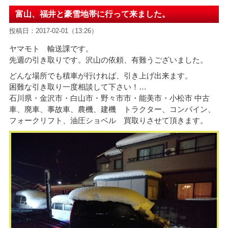
富山、福井と豪雪地帯に行って来ました。
投稿日：2017-02-01（13:26）
ヤマモト 輸送課です。
先週の引き取りです。沢山の依頼、有難うございました。
どんな場所でも積車が行ければ、引き上げ出来ます。
困難な引き取り一度相談して下さい！
…
石川県・金沢市・白山市・野々市市・能美市・小松市 中古
車、廃車、事故車、農機、建機 トラクター、コンバイン、
フォークリフト、油圧ショベル 買取りさせて頂きます。