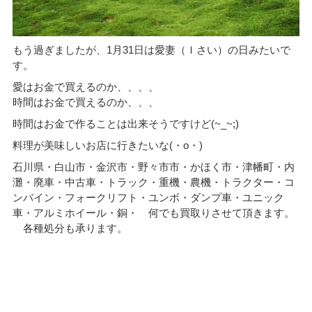
もう過ぎましたが、1月31日は愛妻（Ｉさい）の日みたいで
す。
愛はお金で買えるのか、、、、
時間はお金で買えるのか、、、
時間はお金で作ることは出来そうですけど(~_~;)
料理が美味しいお店に行きたいな(・o・)
石川県・白山市・金沢市・野々市市・かほく市・津幡町・内
灘・廃車・中古車・トラック・重機・農機・トラクター・コ
ンバイン・フォークリフト・ユンボ・ダンプ車・ユニック
車・アルミホイール・銅・ 何でも買取りさせて頂きます。
各種処分も承ります。