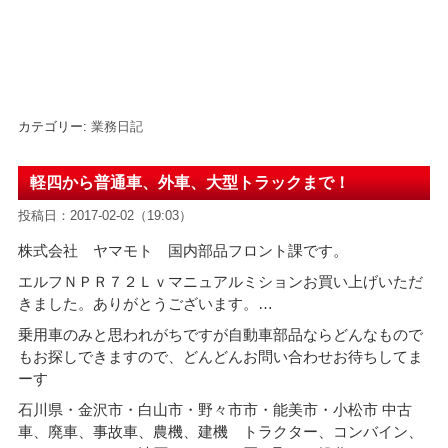
カテゴリー:
業務日記
軽四から普通車、外車、大型トラックまで！
投稿日：2017-02-02（19:03）
株式会社 ヤマモト 国内部品フロント課です。
エルフＮＰＲ７２Ｌｖマニュアルミションお買い上げいただ
きました。ありがとうございます。
…
乗用車のみと思われがちですが自動車部品ならどんなもので
もお探しできますので、どんどんお問い合わせお待ちしてま
ーす
石川県・金沢市・白山市・野々市市・能美市・小松市 中古
車、廃車、事故車、農機、建機 トラクター、コンバイン、