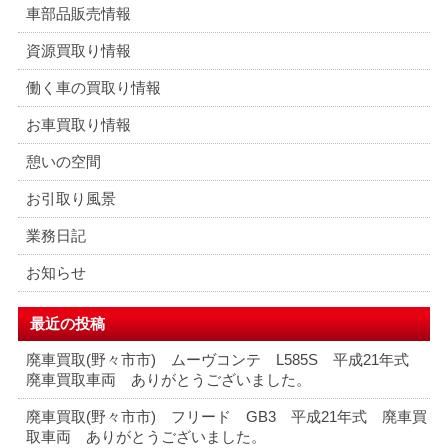
車部品販売情報
ー
シ
資源買取り情報
ョ
働く車の買取り情報
ン
お車買取り情報
憩いの空間
お引取り風景
業務日記
お知らせ
最近の投稿
廃車買取(野々市市) ムーヴコンテ L585S 平成21年式
廃車買取車両 ありがとうございました。
廃車買取(野々市市) フリード GB3 平成21年式 廃車買
取車両 ありがとうございました。