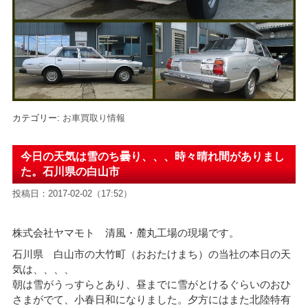
カテゴリー:
お車買取り情報
今日の天気は雪のち曇り、、、時々晴れ間がありまし
た。石川県の白山市
投稿日：2017-02-02（17:52）
株式会社ヤマモト 清風・麓丸工場の現場です。
石川県 白山市の大竹町（おおたけまち）の当社の本日の天
気は、、、、
朝は雪がうっすらとあり、昼までに雪がとけるぐらいのおひ
さまがでて、小春日和になりました。夕方にはまた北陸特有