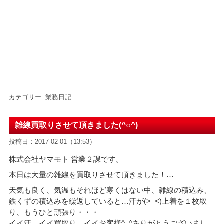
カテゴリー:
業務日記
雑線買取りさせて頂きました(^○^)
投稿日：2017-02-01（13:53）
株式会社ヤマモト 営業２課です。
本日は大量の雑線を買取りさせて頂きました！
…
天気も良く、気温もそれほど寒くはない中、雑線の積込み、
鉄くずの積込みを繰返していると…汗が(
>_<
)上着を１枚取
り、もうひと頑張り・・・
イイ汗、イイ買取り、イイお客様^_^ありがとうございまし