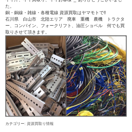
た。
銅・銅線・雑線・各種電線 資源買取はヤマモトで
‼︎
石川県 白山市 北陸エリア 廃車 重機 農機 トラクタ
ー、コンバイン、フォークリフト、油圧ショベル 何でも買
取りさせて頂きます。
カテゴリー:
資源買取り情報