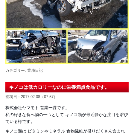
カテゴリー:
業務日記
キノコは低カロリーなのに栄養満点食品です。
投稿日：2017-02-08（07:57）
株式会社ヤマモト 営業一課です。
私の好きな食べ物の一つとして キノコ類が最近静かな注目を浴び
ている様です。
キノコ類は ビタミンやミネラル 食物繊維が盛りだくさん含まれ