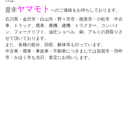
ヤマモト
是非
へのご連絡をお待ちしております。
石川県・金沢市・白山市・野々市市・能美市・小松市 中古
車、トラック、廃車、農機、建機 トラクター、コンバイ
ン、フォークリフト、油圧ショベル、銅、アルミの買取りさ
せて頂いております。
また、各種の処分、回収、解体等も行っています。
中古車・廃車・事故車・不動車につきましては加賀市・羽咋
市・かほく市も当日、査定にお伺いします。