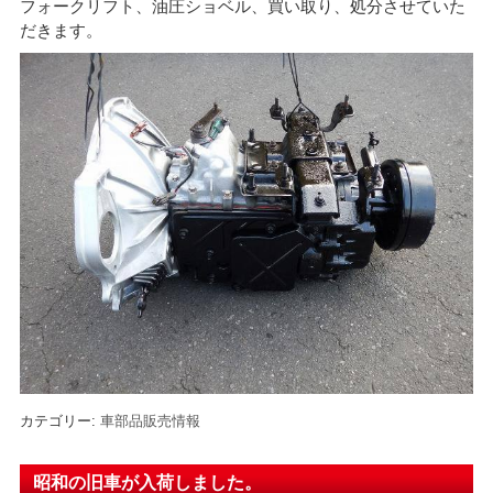
フォークリフト、油圧ショベル、買い取り、処分させていた
だきます。
カテゴリー:
車部品販売情報
昭和の旧車が入荷しました。