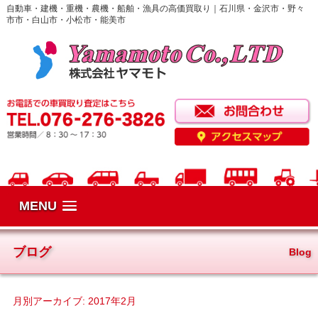
自動車・建機・重機・農機・船舶・漁具の高価買取り｜石川県・金沢市・野々
市市・白山市・小松市・能美市
MENU
ブログ
Blog
月別アーカイブ:
2017年2月