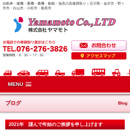
自動車・建機・重機・農機・船舶・漁具の高価買取り｜石川県・金沢市・野々
市市・白山市・小松市・能美市
MENU
ブログ
Blog
2021年 謹んで年始のご挨拶を申し上げます