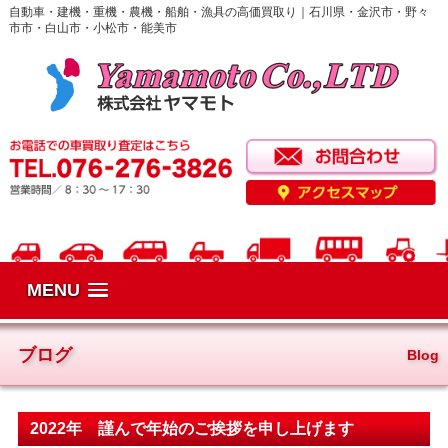
自動車・建機・重機・農機・船舶・漁具の高価買取り｜石川県・金沢市・野々
市市・白山市・小松市・能美市
MENU
ブログ
Blog
2022年 謹んで年始のご挨拶を申し上げます