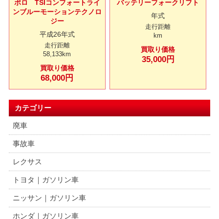
ポロ TSIコンフォートライ
バッテリーフォークリフト
ンブルーモーションテクノロ
年式
ジー
走行距離
平成26年式
km
走行距離
買取り価格
58,133km
35,000円
買取り価格
68,000円
カテゴリー
廃車
事故車
レクサス
トヨタ｜ガソリン車
ニッサン｜ガソリン車
ホンダ｜ガソリン車