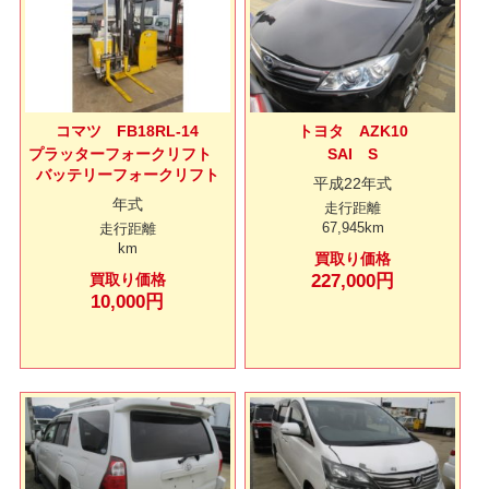
コマツ FB18RL-14
トヨタ AZK10
プラッターフォークリフト
SAI S
バッテリーフォークリフト
平成22年式
年式
走行距離
67,945km
走行距離
km
買取り価格
買取り価格
227,000円
10,000円