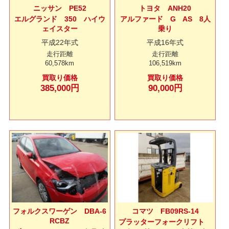
ニッサン PE52
トヨタ ANH20
エルグランド 350 ハイウ
アルファード G AS 8人
ェイスター
乗り
平成22年式
平成16年式
走行距離
走行距離
60,578km
106,519km
買取り価格
買取り価格
385,000円
90,000円
フォルクスワーゲン DBA-6
コマツ FB09RS-14
RCBZ
プラッターフォークリフト