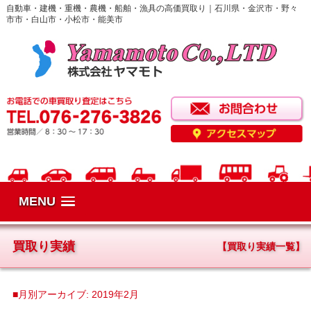
自動車・建機・重機・農機・船舶・漁具の高価買取り｜石川県・金沢市・野々
市市・白山市・小松市・能美市
MENU
買取り実績
【買取り実績一覧】
■月別アーカイブ:
2019年2月