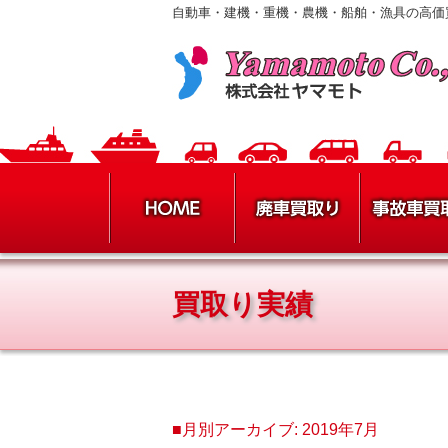
自動車・建機・重機・農機・船舶・漁具の高価
買取り実績
■月別アーカイブ:
2019年7月