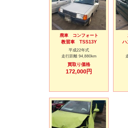
廃車 コンフォート
教習車 TSS13Y
ハ
平成22年式
走行距離
94,880km
買取り価格
172,000円