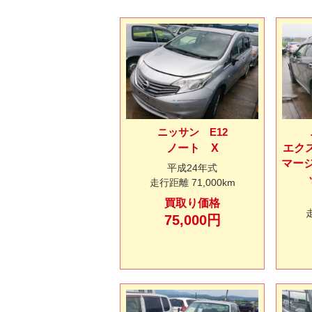
ニッサン E12
ノート X
エク
マー
平成24年式
走行距離
71,000km
買取り価格
75,000円