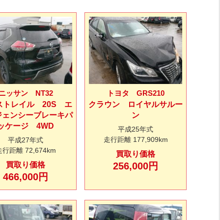
ニッサン NT32
トヨタ GRS210
ストレイル 20S エ
クラウン ロイヤルサルー
ジェンシーブレーキパ
ン
ッケージ 4WD
平成25年式
走行距離
177,909km
平成27年式
走行距離
72,674km
買取り価格
買取り価格
256,000円
466,000円