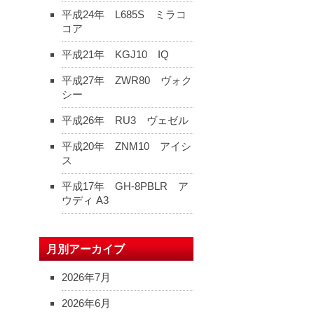
平成24年 L685S ミラコ
コア
平成21年 KGJ10 IQ
平成27年 ZWR80 ヴォク
シー
平成26年 RU3 ヴェゼル
平成20年 ZNM10 アイシ
ス
平成17年 GH-8PBLR ア
ウディ A3
月別アーカイブ
2026年7月
2026年6月