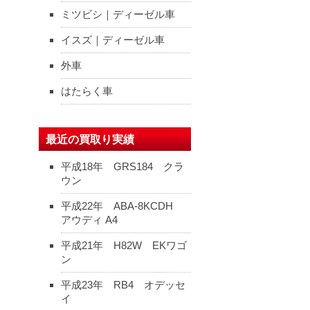
ミツビシ｜ディーゼル車
イスズ｜ディーゼル車
外車
はたらく車
最近の買取り実績
平成18年 GRS184 クラ
ウン
平成22年 ABA-8KCDH
アウディ A4
平成21年 H82W EKワゴ
ン
平成23年 RB4 オデッセ
イ