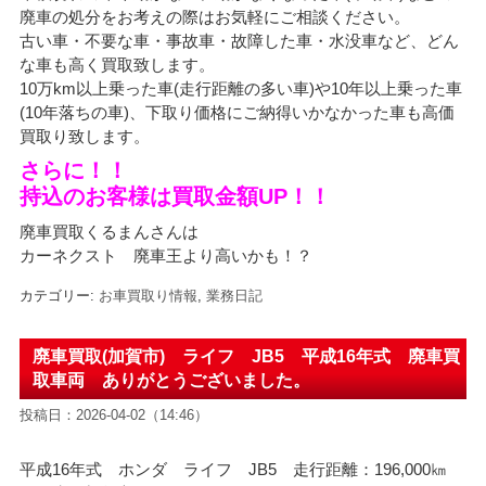
廃車の処分をお考えの際はお気軽にご相談ください。
古い車・不要な車・事故車・故障した車・水没車など、どん
な車も高く買取致します。
10万km以上乗った車(走行距離の多い車)や10年以上乗った車
(10年落ちの車)、下取り価格にご納得いかなかった車も高価
買取り致します。
さらに！！
持込のお客様は買取金額UP！！
廃車買取くるまんさんは
カーネクスト 廃車王より高いかも！？
カテゴリー:
お車買取り情報
,
業務日記
廃車買取(加賀市) ライフ JB5 平成16年式 廃車買
取車両 ありがとうございました。
投稿日：2026-04-02（14:46）
平成16年式 ホンダ ライフ JB5 走行距離：196,000㎞