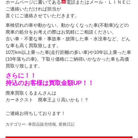
ホームページに書いてある
電話またはメール・ＬＩＮＥに
ご連絡いただければ担当が
直ぐにご連絡させていただきます。
車検切れの車や動かない、動かなくなった車(不動車)などの
廃車の処分をお考えの際はお気軽にご相談ください。
古い車・不要な車・事故車・故障した車・水没車など、どん
な車も高く買取致します。
10万km以上乗った車(走行距離の多い車)や10年以上乗った車
(10年落ちの車)、下取り価格にご納得いかなかった車も高価
買取り致します。
さらに！！
持込のお客様は買取金額UP！！
廃車買取くるまんさんは
カーネクスト 廃車王より高いかも！？
ご連絡お待ちしております！
カテゴリー:
車部品販売情報
,
業務日記